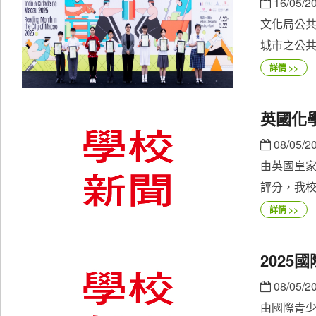
16/05/2
文化局公共
城市之公共
詳情 >>
英國化
08/05/2
由英國皇
評分，我校
詳情 >>
202
08/05/2
由國際青少