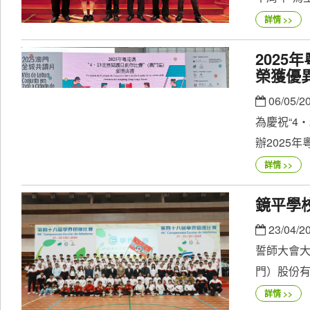
詳情 >>
2025
榮獲優
06/05/2
為慶祝“4
辦2025年粵
詳情 >>
鏡平學
23/04/2
誓師大會大
門）股份有
詳情 >>