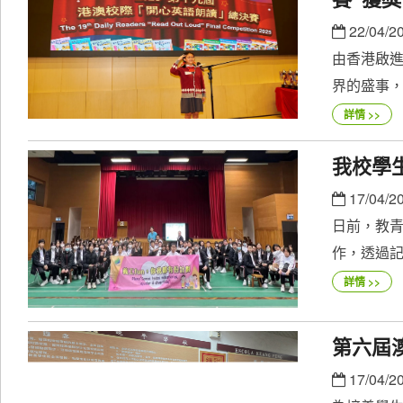
22/04/2
由香港啟
界的盛事，
詳情 >>
我校學
17/04/2
日前，教青
作，透過記
詳情 >>
第六屆
17/04/2