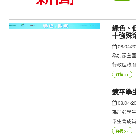
綠色、
十強殊
08/04/2
為加深全
行政區政府
詳情 >>
鏡平學
08/04/2
為加強學
學生會成員
詳情 >>