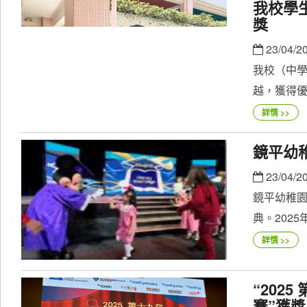
我校學
獎
23/04/2
我校（中學
越，獲得優
詳情 >>
鏡平幼
23/04/2
鏡平幼稚
典。2025
詳情 >>
“202
賽”獲獎