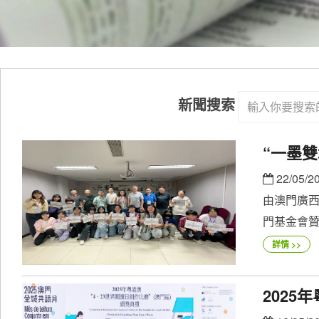
新聞搜索
“一墨雙
22/05/2
由澳門廣
門基金會贊
詳情 >>
2025