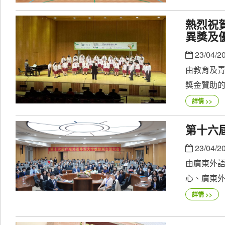
熱烈祝
異獎及
23/04/2
由教育及
獎金贊助的20
詳情 >>
第十六
23/04/2
由廣東外
心、廣東外
詳情 >>