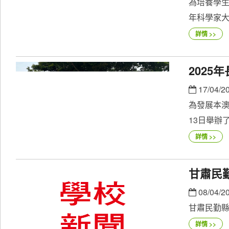
為培養學
年科學家大
詳情 >>
202
17/04/2
為發展本澳
13日舉辦了
詳情 >>
甘肅民
08/04/2
甘肅民勤
詳情 >>