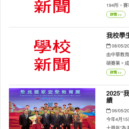
194所，賽
詳情 >>
我校學
08/05/2
由中華教育
碩賽果。成績
詳情 >>
202
績
06/05/2
今年4月1
十周年”為主