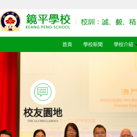
首頁
學校新聞
學校介紹
校友園地
THE ALUMNI GARDEN