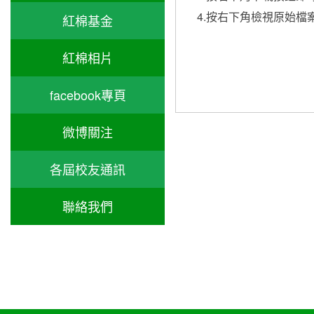
4.按右下角檢視原始檔
紅棉基金
紅棉相片
facebook專頁
微博關注
各屆校友通訊
聯絡我們