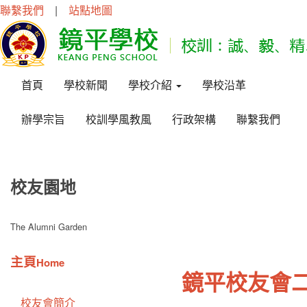
聯繫我們
|
站點地圖
首頁
學校新聞
學校介紹
學校沿革
辦學宗旨
校訓學風教風
行政架構
聯繫我們
校友園地
The Alumni Garden
主頁
Home
鏡平校友會
校友會簡介