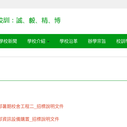
學校新聞
學校介紹
學校沿革
辦學宗旨
校訓
中學部暑期校舍工程二_招標說明文件
中學部資訊設備購置_招標說明文件