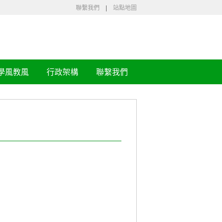
聯繫我們
|
站點地圖
學風教風
行政架構
聯繫我們