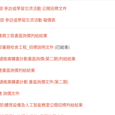
小學部 參訪或學習交流活動 公開招標文件
小學部 參訪或學習交流活動 報價表
學部暑期工程書面詢價判給結果
中學部暑期校舍工程_招標說明文件
(已結束)
 閱讀推廣購書計劃書面詢價(第二期)判給結果
供應書面詢價判給結果
 閱讀推廣購書計劃 書面詢價文件(第二期)
應 詢價文件
(中學部)體育設備及人工智能教室公開招標判給結果