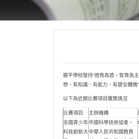
鏡平學校堅持“德育為首，智育為
想、有知識、有能力、有健全體魄
以下為近期比賽項目獲獎情況
比賽項目
主辦機構
全國青少年
中國科學技術協會、
科技創新大
中華人民共和國教育