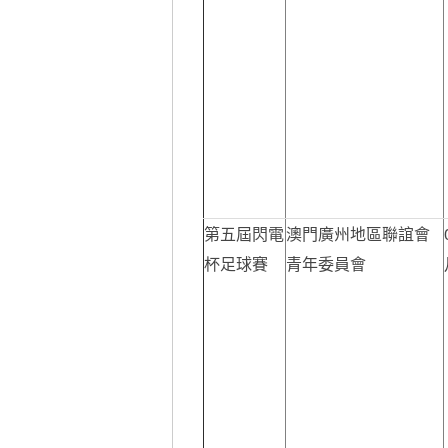
第五屆閃電
澳門廣州地區聯誼會
杯足球賽
青年委員會