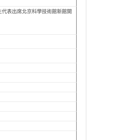
學生代表出席北京科學技術館新館開