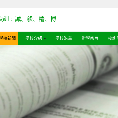
學校新聞
學校介紹
學校沿革
辦學宗旨
校訓