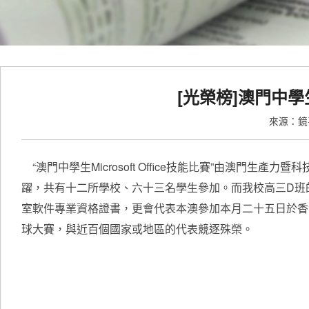
[光榮榜]澳門中學生M
來源：
“澳門中學生Microsoft Office技能比賽”由澳門生產力暨
躍，共有十二所學校、六十三名學生參加。而我校高三D班的黎
室軟件專業資格證書，更會代表本澳參加本月二十五日於香
球大賽，與近百個國家或地區的代表競逐殊榮。