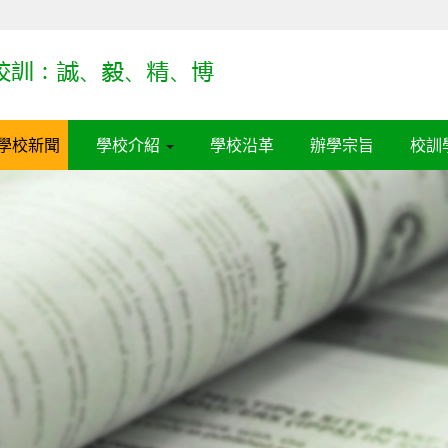
學校新聞
學校介紹
學校沿革
辦學宗旨
校訓