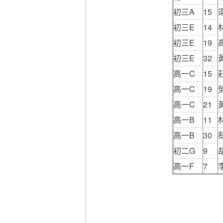
初三A
15
初三E
14
初三E
19
初三E
32
高一C
15
高一C
19
高一C
21
高一B
11
高一B
30
初二G
9
高一F
7