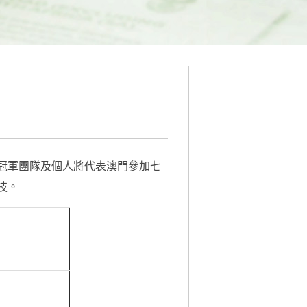
冠軍團隊及個人將代表澳門參加七
技。