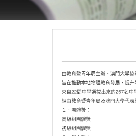
由教育暨青年局主辦、澳門大學協辦
旨在推動本地物理教育發展，提升
來自22間中學選拔出來的267名
經由教育暨青年局及澳門大學代表
１．團體獎：
高級組團體獎
初級組團體獎