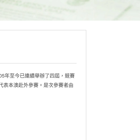
005年至今已連續舉辦了四屆，競賽
代表本澳赴外參賽。是次參賽者由