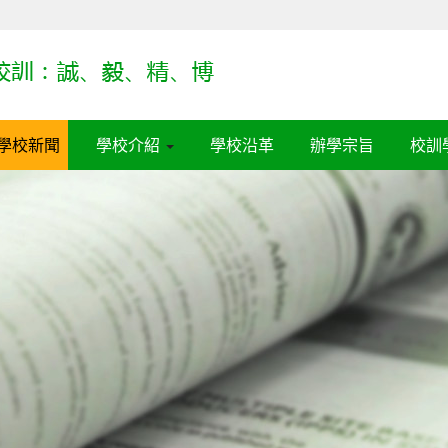
學校新聞
學校介紹
學校沿革
辦學宗旨
校訓