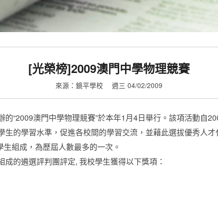
[光榮榜]2009澳門中學物理競賽
來源：鏡平學校
週三 04/02/2009
的“2009澳門中學物理競賽”於本年1月4日舉行。該項活動自2
學生的學習水準，促進各校間的學習交流，並藉此選拔優秀人才
中學生組成，為歷屆人數最多的一次。
組成的遴選評判團評定, 我校學生獲得以下獎項：