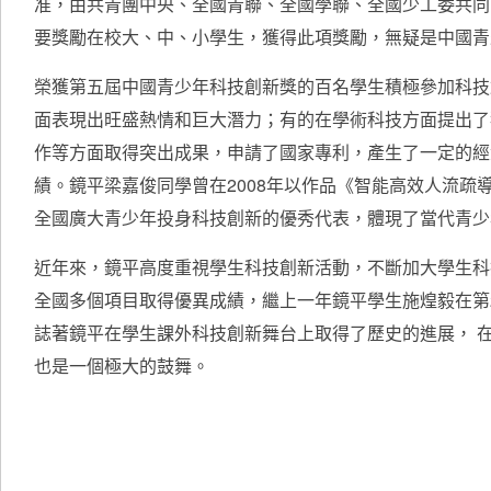
准，由共青團中央、全國青聯、全國學聯、全國少工委共同
要獎勵在校大、中、小學生，獲得此項獎勵，無疑是中國青
榮獲第五屆中國青少年科技創新獎的百名學生積極參加科技
面表現出旺盛熱情和巨大潛力；有的在學術科技方面提出了
作等方面取得突出成果，申請了國家專利，產生了一定的經
績。鏡平梁嘉俊同學曾在2008年以作品《智能高效人流疏
全國廣大青少年投身科技創新的優秀代表，體現了當代青少
近年來，鏡平高度重視學生科技創新活動，不斷加大學生科
全國多個項目取得優異成績，繼上一年鏡平學生施煌毅在第
誌著鏡平在學生課外科技創新舞台上取得了歷史的進展， 
也是一個極大的鼓舞。