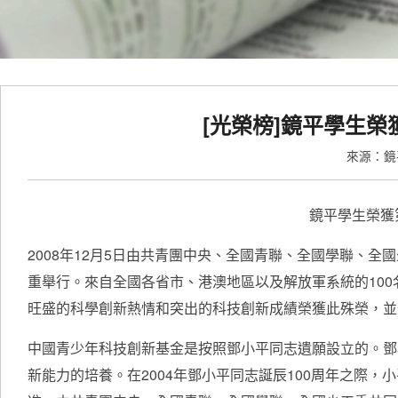
[光榮榜]鏡平學生
來源：
鏡平學生榮獲
2008年12月5日由共青團中央、全國青聯、全國學聯、
重舉行。來自全國各省市、港澳地區以及解放軍系統的10
旺盛的科學創新熱情和突出的科技創新成績榮獲此殊榮，並
中國青少年科技創新基金是按照鄧小平同志遺願設立的。鄧
新能力的培養。在2004年鄧小平同志誕辰100周年之際