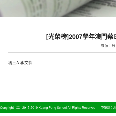
[光榮榜]2007學年澳
來源：
初三A 李文偉
Copyright（C）2015-2019 Keang Peng School All Rights Reserved
中學部：馬