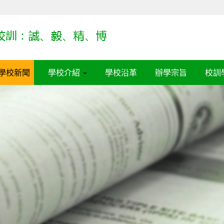
學校新聞
學校介紹
學校沿革
辦學宗旨
校訓