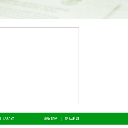
128A號
聯繫我們
|
站點地圖