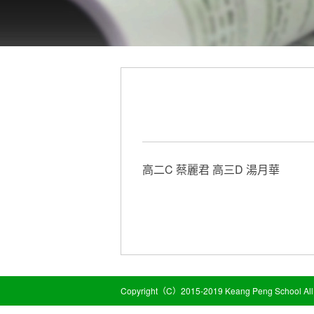
高二C 蔡麗君 高三D 湯月華
Copyright（C）2015-2019 Keang Peng School All 