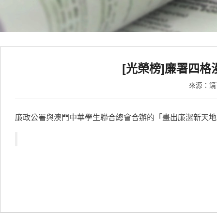
[光榮榜]廉署四
來源：
廉政公署與澳門中華學生聯合總會合辦的「畫出廉潔新天地