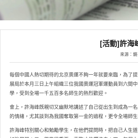
[活動]許
來源：
每個中國人熱切期待的北京奧運不夠一年就要來臨，為了提
展局於本月三日上午組織三位我國奧運冠軍運動員到六間中
學，受到全場一千五百多名師生的熱烈歡迎。
會上，許海峰旣親切又幽默地講述了自己從出生到成為一名
的情緖，尤其談到為我國奪取第一金的過程，更令全場師生
許海峰特別關心和勉勵學生，在他們提問時，把自己人生道