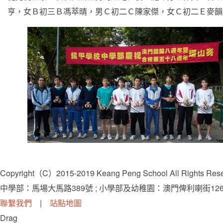
亨，女Ｂ初三Ｂ馮萃晴，男Ｃ初二Ｃ陳家傑，女Ｃ初二Ｅ麥韻
Copyright（C）2015-2019 Keang Peng School All Rights Res
中學部：馬場大馬路389號 ; 小學部及幼稚園：澳門俾利喇街126-
聯繫我們
|
站點地圖
Drag