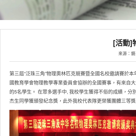
[活動
來源：
第三屆“泛珠三角”物理奧林匹克競賽暨全國名校邀請賽於本
國教育學會物理教學專業委員會協辦的全國賽事，有來自大陸
的5名學生。 在眾多選手中, 我校學生獲得不俗的成績，
杰生同學獲頒發紀念獎，此外我校代表隊更榮獲團體三等獎