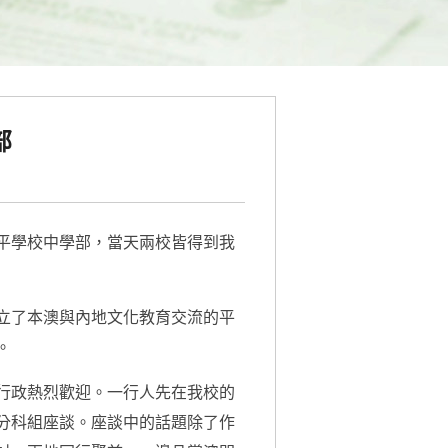
部
平學校中學部，當天兩校皆得到我
立了本澳與內地文化教育交流的平
。
行政熱烈歡迎。一行人先在我校的
分科組座談。座談中的話題除了作