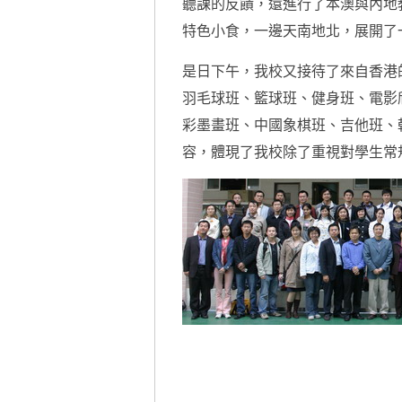
聽課的反饋，還進行了本澳與內地
特色小食，一邊天南地北，展開了
是日下午，我校又接待了來自香港
羽毛球班、籃球班、健身班、電影
彩墨畫班、中國象棋班、吉他班、
容，體現了我校除了重視對學生常