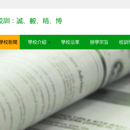
學校新聞
學校介紹
學校沿革
辦學宗旨
校訓