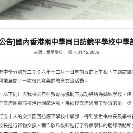
[公告]國內香港兩中學同日訪鏡平學校中學
來源：鏡平學校
週五 01/12/2006
聖中學分別於二００六年十二月一日星期五的上午和下午到訪鏡
利地展開了一次很具意義的教育交流活動。
，以下同）與我校去年在教青局協助下成功締結為姊妹學校，建
了交流團到該校進行觀摩活動，為兩校交流邁開了堅實的第一步
行五十人的交流團回訪鏡平學校中學部，得到黎世祺校長及學校
校長進行禮物交換。稍作歇息後即進行了各個學科的聽課活動和