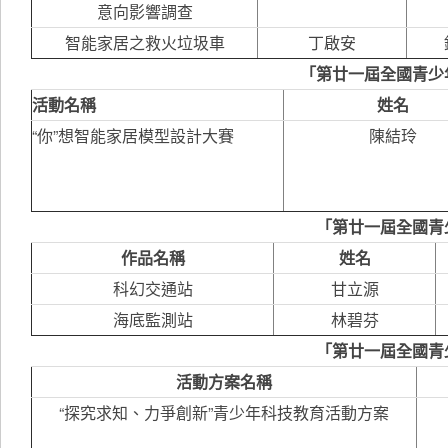
意向影響調查
智能家居之救火垃圾車
丁啟安
「第廿一屆全國青少
活動名稱
姓名
“你”想智能家居模型設計大賽
陳結玲
「第廿一屆全國青
作品名稱
姓名
科幻交通站
甘立源
海底監測站
林碧芬
「第廿一屆全國青
活動方案名稱
“探究求知、力爭創新”青少年科技教育活動方案