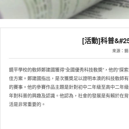
[活動]科普&#
來源：
鏡平學校的敎師鄭建國獲得“全國優秀科技敎奬”，他的“探
佳方案。鄭建國指出，是次獲奬足以證明本澳的科技敎師有
的賽事。他的參賽作品主題是針對初中二年級至高中二年級
年對科普的興趣及認識。他認為，社會的發展是有賴於在背
活是非常重要的。