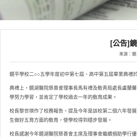
[公告]
來源：
鏡平學校二○○五學年度初中第七屆、高中第五屆畢業典禮
典禮上，鏡湖醫院慈善會理事長馬有禮及敎靑局處長盧蘭馨
學努力學習，並肯定了學校過去一年的敎育成果。
校長黎世祺作了校務報吿，提及今年是該校第二個六年發展
生做好五育方面的敎育，使學校得到穩步發展。
校長感謝今年鏡湖醫院慈善會主席及理事會繼續捐助學行優