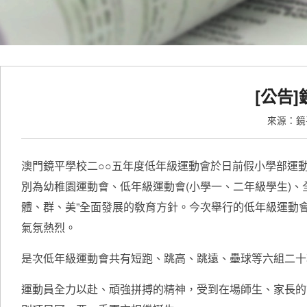
[公告
來源：
澳門鏡平學校二○○五年度低年級運動會於日前假小學部運
別為幼稚園運動會、低年級運動會(小學一、二年級學生)、
體、群、美”全面發展的敎育方針。今次舉行的低年級運動
氣氛熱烈。
是次低年級運動會共有短跑、跳高、跳遠、壘球等六組二十
運動員全力以赴、頑強拼搏的精神，受到在場師生、家長的