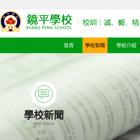
首頁
學校新聞
學校介紹
學校新聞
NEWS SCHOOL