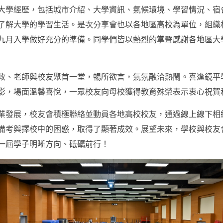
大學經歷，包括城市介紹、大學資訊、氣候環境、學習情況、宿
了解大學的學習生活。是次分享會也以各地區高校為單位，組織
九月入學做好充分的準備。同學們皆以熱烈的掌聲感謝各地區大
政、老師與校友聚首一堂，暢所欲言，氣氛融洽熱鬧。喜逢鏡平學
影，場面溫馨喜悅，一眾校友向母校獲得教育殊榮表示衷心祝賀
業發展，校友會積極聯絡並動員各地高校校友，通過線上線下相
備考與擇校中的困惑，取得了顯著成效。展望未來，學校與校友
一屆學子明晰方向、砥礪前行！