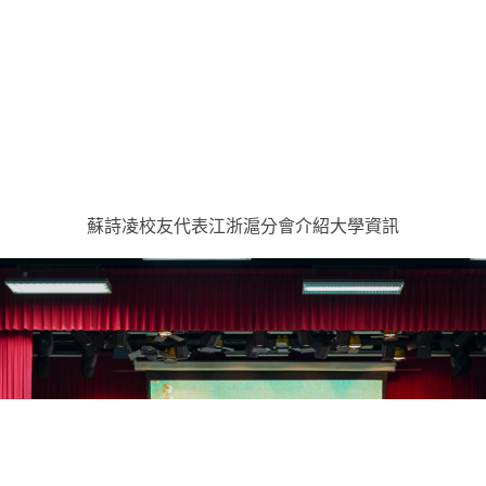
蘇詩凌校友代表江浙滬分會介紹大學資訊