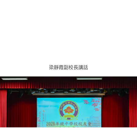
梁靜霞副校長講話