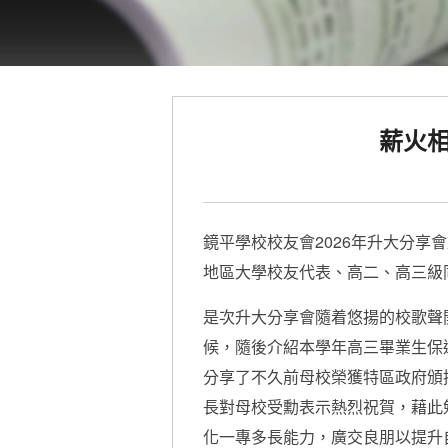
薪火
鏡平學校校友會2026年升大分
地區大學校友代表、高二、高三級
是次升大分享會隨着悠揚的校歌聲
候，隨後介紹本學年高三畢業生保
分享了不久前母校榮獲特區政府頒
長對母校受勳表示熱烈祝賀，藉此
化一專多長能力，廣交良朋以提升