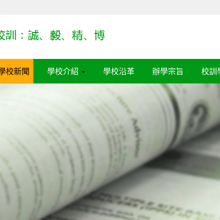
學校新聞
學校介紹
學校沿革
辦學宗旨
校訓