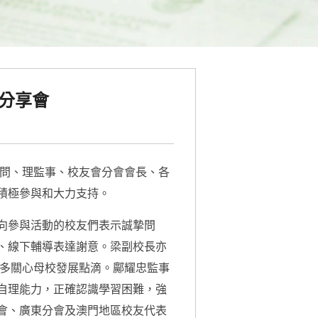
分享會
顧問、理監事、校友會分會會長、各
積極參與和大力支持。
向參與活動的校友們表示誠摯問
、線下輔導表達謝意。梁副校長亦
台多關心母校發展點滴。鄺耀忠監事
自理能力，正確認識學習困難，強
會、廣東分會及澳門地區校友代表