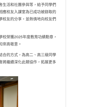
舍生活和社團參與等，給予同學們
相應校友入課室為已成功被錄取的
學校友的分享，並熱情地向校友們
校榮獲2025年度教育功績勳章，
和崇高敬意。
結合的方式，為高二、高三級同學
會將繼續深化此類協作，拓展更多