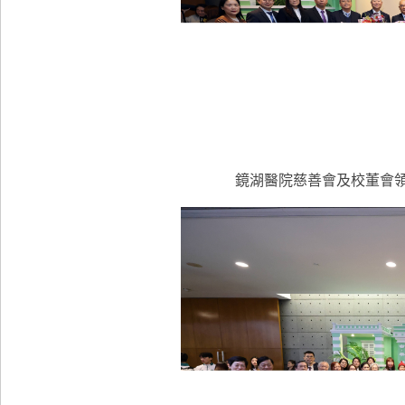
鏡湖醫院慈善會及校董會