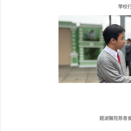
學校
鏡湖醫院慈善