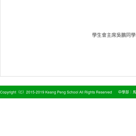
學生會主席吳鵬同學
Copyright（C）2015-2019 Keang Peng School All Rights Reserved
中學部：馬