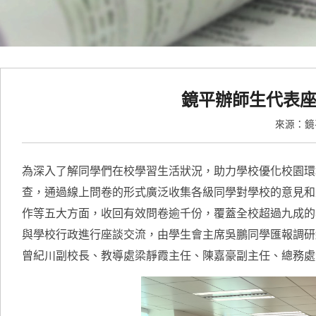
鏡平辦師生代表座
來源：
為深入了解同學們在校學習生活狀況，助力學校優化校園環
查，通過線上問卷的形式廣泛收集各級同學對學校的意見和
作等五大方面，收回有效問卷逾千份，覆蓋全校超過九成的
與學校行政進行座談交流，由學生會主席吳鵬同學匯報調研
曾紀川副校長、教導處梁靜霞主任、陳嘉豪副主任、總務處