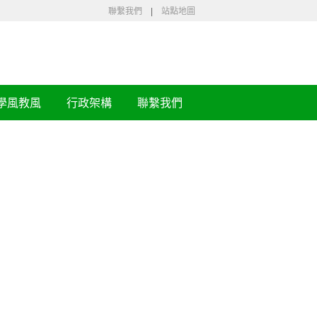
聯繫我們
|
站點地圖
學風教風
行政架構
聯繫我們