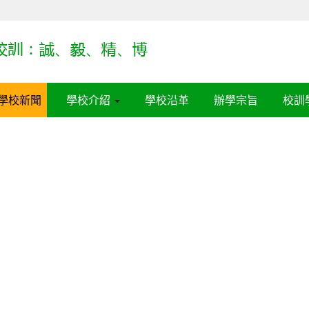
學校新聞
學校介紹
學校沿革
辦學宗旨
校訓