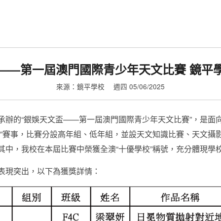
——第一屆澳門國際青少年天文比賽 鏡平
來源：鏡平學校
週四 05/06/2025
承辦的“銀娛天文盃——第一屆澳門國際青少年天文比賽”，是面
單”賽事，比賽分設高年組、低年組，並設天文知識比賽、天文攝
其中，我校在本屆比賽中榮獲全澳“十優學校”稱號，充分體現學
表現突出，以下為獲獎詳情：