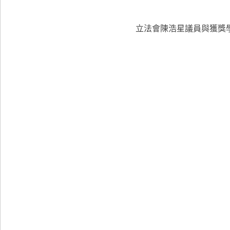
立法會陳浩星議員與獲獎