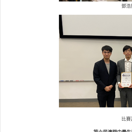
鄧浩
比賽
第六屆澳門中學生歷