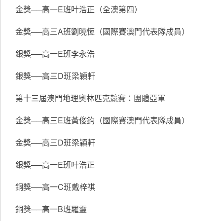
金獎──高一E班叶浩正（全澳第四）
金獎──高三A班劉曉恆（國際賽澳門代表隊成員）
銀獎──高一E班李永浩
銀獎──高三D班梁穎軒
第十三屆澳門地理奧林匹克競賽：團體亞軍
金獎──高三E班黃俊鈞（國際賽澳門代表隊成員）
金獎──高三D班梁穎軒
銀獎──高一E班叶浩正
銅獎──高一C班戴梓祺
銅獎──高一B班羅靈