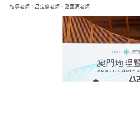
指導老師：呂定倫老師、潘國源老師