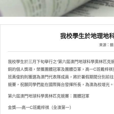
我校學生於地理地
來源：
我校學生於三月下旬舉行之“第六屆澳門地球科學奧林匹克競
銅的個人獎項，榮獲團體冠軍及團體亞軍，高一C班戴梓祺
班黃俊鈞則獲選為澳門代表隊成員，將於暑假期間分別前往
競賽，祝願同學們能在國際舞台發揮所長，為澳為校增光。
第六屆澳門地球科學奧林匹克競賽：團體冠軍
金獎──高一C班戴梓祺（全澳第一）