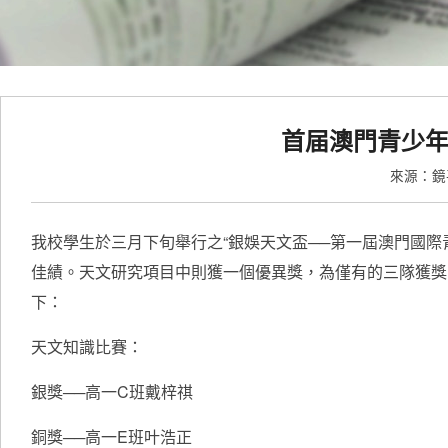
首届澳門青少年
來源：
我校學生於三月下旬舉行之“銀娛天文盃──第一屆澳門國
佳績。天文研究項目中則獲一個優異獎，為僅有的三隊獲獎
下：
天文知識比賽：
銀獎──高一C班戴梓祺
銅獎──高一E班叶浩正