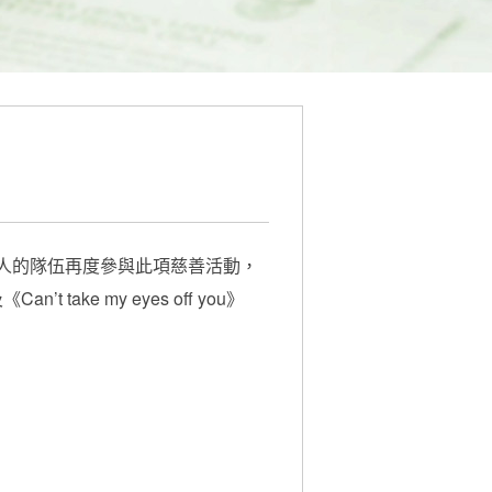
人的隊伍再度參與此項慈善活動，
ke my eyes off you》