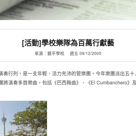
[活動]學校樂隊為百萬行獻藝
來源：鏡平學校
週五 09/12/2005
演奏行列，是一支年輕、活力充沛的管樂團。今年樂團派出五十
首樂曲，包括《巴西舞曲》、《El Cumbanchero》及《Can’t ta