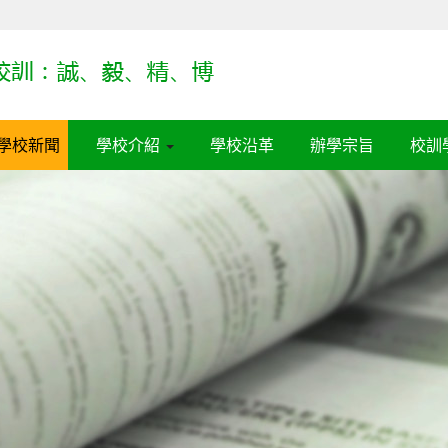
學校新聞
學校介紹
學校沿革
辦學宗旨
校訓