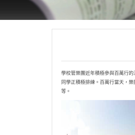
學校管樂團近年積極參與百萬行的
同學正積極排練。百萬行當天，樂團將演奏多
等。