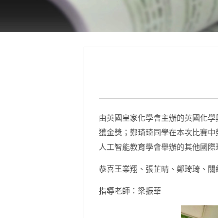
由英國皇家化學會主辦的英國化學
獲金獎；鄭琦琦同學在本次比賽中
人工智能教育學會舉辦的其他國際
恭喜王業翔、張芷晴、鄭琦琦、關
指導老師：梁振華