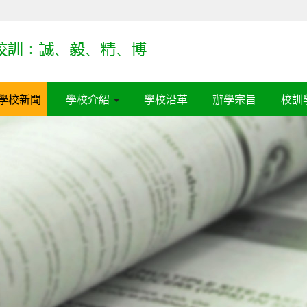
學校新聞
學校介紹
學校沿革
辦學宗旨
校訓