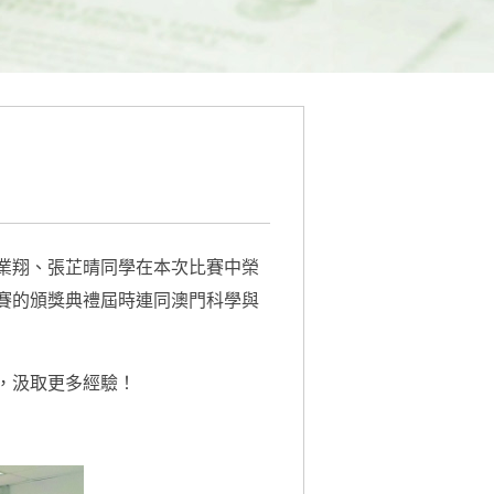
業翔、張芷晴同學在本次比賽中榮
賽的頒獎典禮屆時連同澳門科學與
，汲取更多經驗！