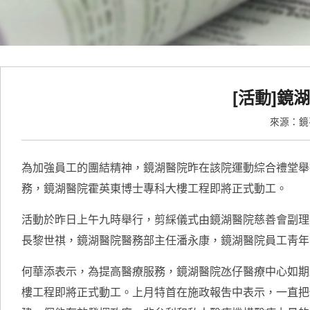
[活動]鏡
來源：
為加強員工的團結精神，鏡湖醫院昨在該院運動綜合禮堂舉行
務，鏡湖醫院霍英東博士專科大樓工程即將正式動工。
活動於昨日上午九時舉行，剪綵儀式由鏡湖醫院慈善會副理
長黎世祺，鏡湖醫院醫務部主任潘永康，鏡湖醫院員工靑年
何華添表示，為提高醫療服務，鏡湖醫院氹仔醫療中心如期
樓工程即將正式動工。上月特首在施政報吿中表示，一直把