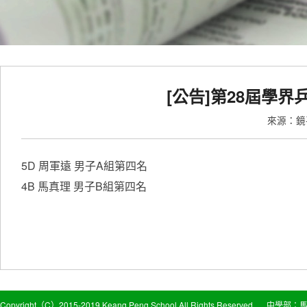
[公告]第28屆學
來源：
5D 周軍遠 男子A組第四名
4B 馬真理 男子B組第四名
Copyright（C）2015-2019 Keang Peng School All Rights Reserved
中學部：馬