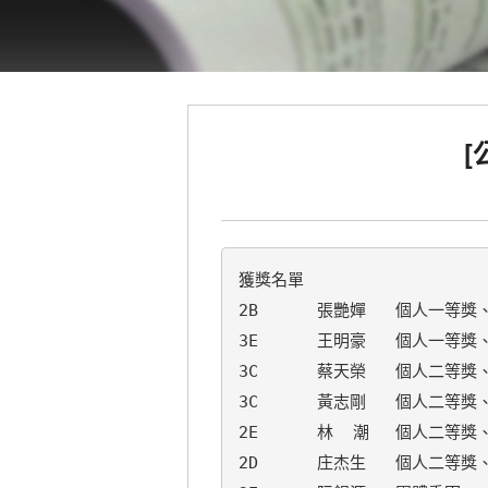
[
獲獎名單

2B	張艷嬋	個人一等獎、團體季軍

3E	王明豪	個人一等獎、團體季軍

3C	蔡天榮	個人二等獎、團體季軍

3C	黃志剛	個人二等獎、團體季軍

2E	林  潮	個人二等獎、團體季軍

2D	庄杰生	個人二等獎、團體季軍
