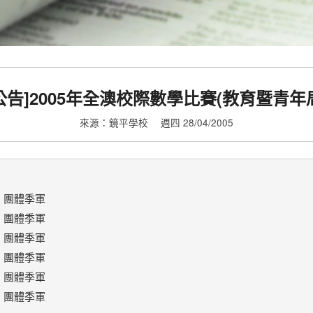
公告]2005年全澳校際數學比賽(教育暨青年
來源：鏡平學校
週四 28/04/2005