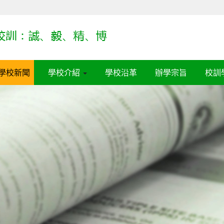
學校新聞
學校介紹
學校沿革
辦學宗旨
校訓