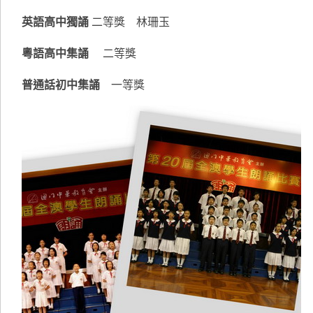
英語高中獨誦
二等獎 林珊玉
粵語高中集誦
二等獎
普通話初中集誦
一等獎