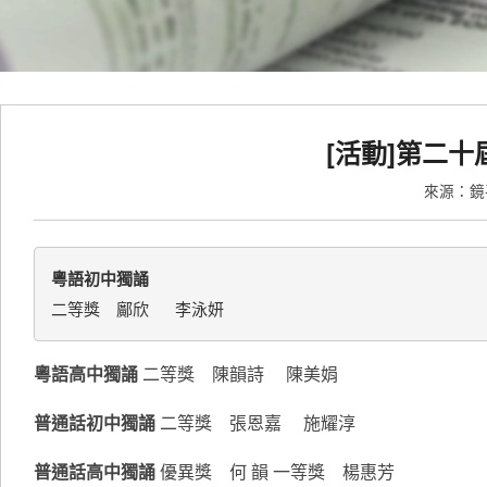
[活動]第二
來源：
粵語初中獨誦 
二等獎　鄺欣　 李泳妍
粵語高中獨誦
二等獎 陳韻詩 陳美娟
普通話初中獨誦
二等獎 張恩嘉 施耀淳
普通話高中獨誦
優異獎 何 韻 一等獎 楊惠芳