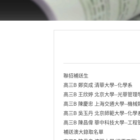
聯招補送生
高三B 鄭奕成 清華大學--化學系
高三B 王欣婷 北京大學--光華管理
高三B 陳慶忠 上海交通大學--機械
高三B 吳玉丹 北京師範大學--化學
高三B 陳昌偉 華中科技大學--工程
補送澳大錄取名單