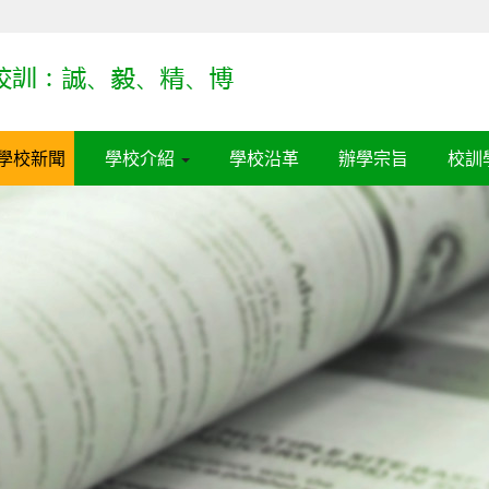
學校新聞
學校介紹
學校沿革
辦學宗旨
校訓