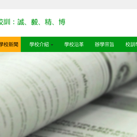
學校新聞
學校介紹
學校沿革
辦學宗旨
校訓