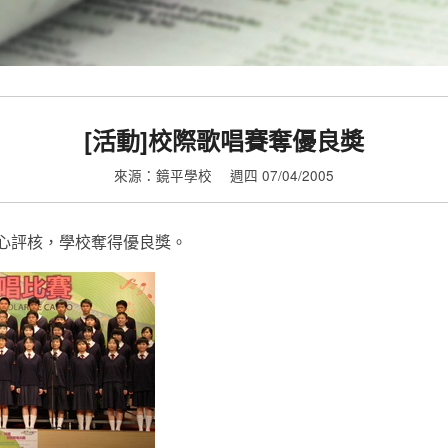
[活動]校際歌唱賽奪優良奬
來源：鏡平學校
週四 07/04/2005
心評核，學校奪得優良獎。