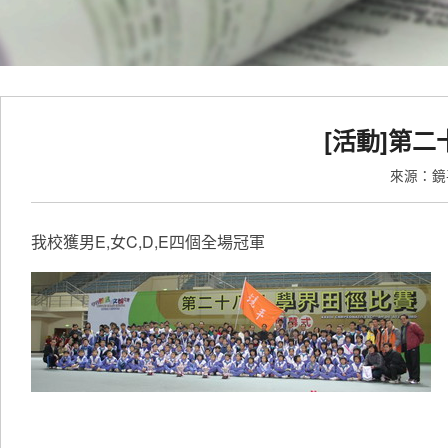
[活動]第
來源：
我校獲男E,女C,D,E四個全場冠軍