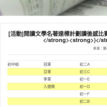
[活動]閱讀文學名著達標計劃讀後感比賽</stro
</strong><strong>)</
來源：
初中組
冠軍
初二A
亞軍
初三C
季軍
初一E
入選奬
初一D
初一F
初二B