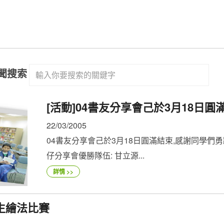
聞搜索
搜
[活動]04書友分享會己於3月18日圓
22/03/2005
04書友分享會己於3月18日圓滿結束,感謝同學們勇
仔分享會優勝隊伍: 甘立源...
詳情 >>
生繪法比賽