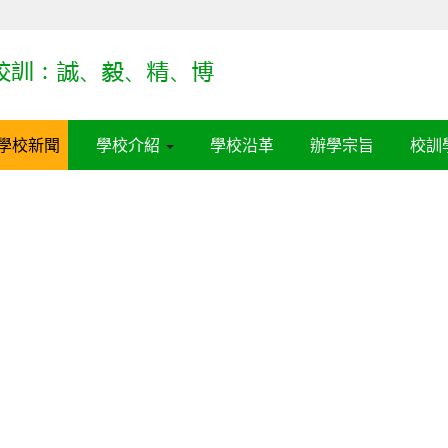
學校新聞
學校介紹
學校沿革
辦學宗旨
校訓