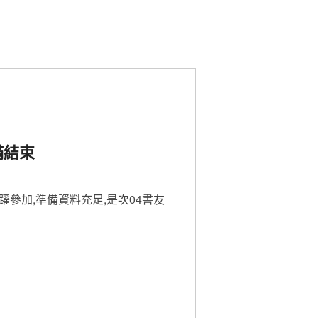
尋
滿結束
躍參加,準備資料充足,是次04書友