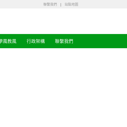
聯繫我們
|
站點地圖
學風教風
行政架構
聯繫我們