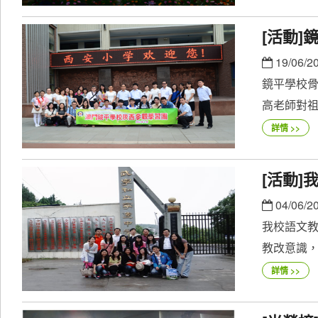
[活動
19/06/2
鏡平學校
高老師對祖
詳情 >>
[活動
04/06/2
我校語文
教改意識，
詳情 >>