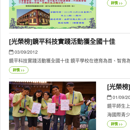
詳情 >>
[光榮榜]鏡平科技實踐活動獲全國十佳
03/09/2012
鏡平科技實踐活動獲全國十佳 鏡平學校在德育為首、智育為
詳情 >>
[光榮
01/09/2
鏡平師生上
海國際青少
詳情 >>