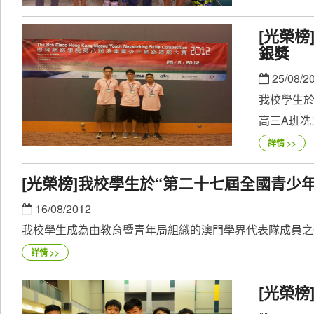
[光榮榜
銀獎
25/08/2
我校學生於“
高三A班冼立
詳情 >>
[光榮榜]我校學生於“第二十七屆全國青少
16/08/2012
我校學生成為由教育暨青年局組織的澳門學界代表隊成員之一
詳情 >>
[光榮榜