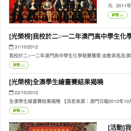
元 2011年
詳情 >>
[光榮榜]我校於二○一二年澳門高中學生化
31/10/2012
我校於二○一二年澳門高中學生化學競賽獲獎 由教青局及澳門
詳情 >>
[光榮榜]全澳學生繪畫賽結果揭曉
22/10/2012
全澳學生繪畫賽結果揭曉 【消息來源：澳門日報2012年10月
詳情 >>
[活動